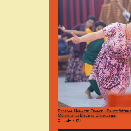
Festival Namaste France I Dance Work
Mohiniattam Brigitte Chataignier
08 July 2023