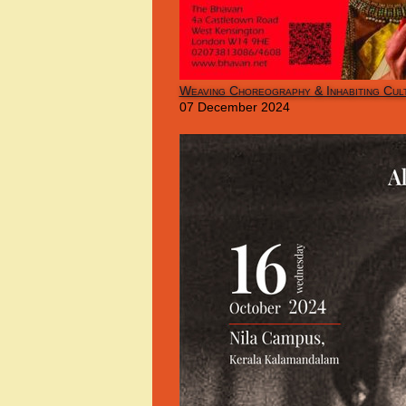
Weaving Choreography & Inhabiting Cul
07 December 2024