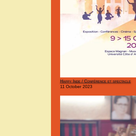
Happy Inde / Conférence et spectacle
11 October 2023