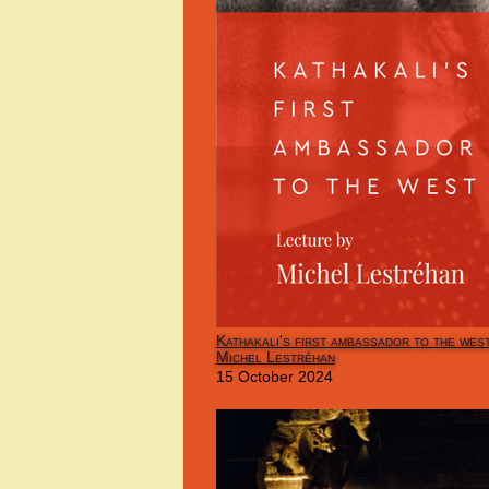
Kathakali's first ambassador to the wes
Michel Lestréhan
15 October 2024