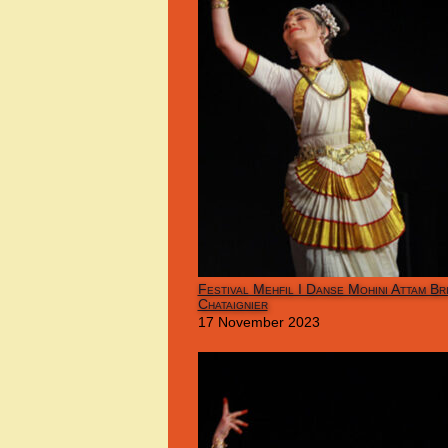
Festival Mehfil I Danse Mohini Attam Bri
Chataignier
17 November 2023