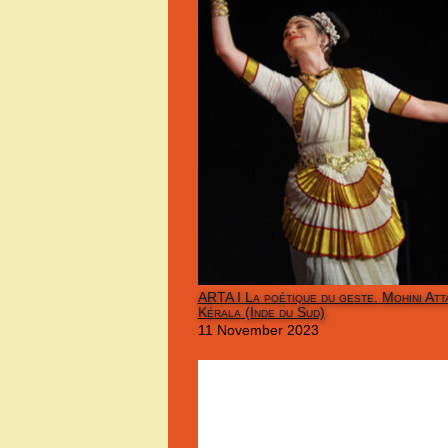
ARTA I La poétique du geste. Mohini At
Kérala (Inde du Sud)
11 November 2023