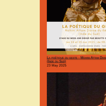
La poétique du geste - Mohini Attam Dan
(Inde du Sud)
23 May 2025