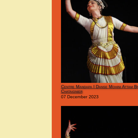
Centre Mandapa I Danse Mohini Attam Br
Chataignier
07 December 2023