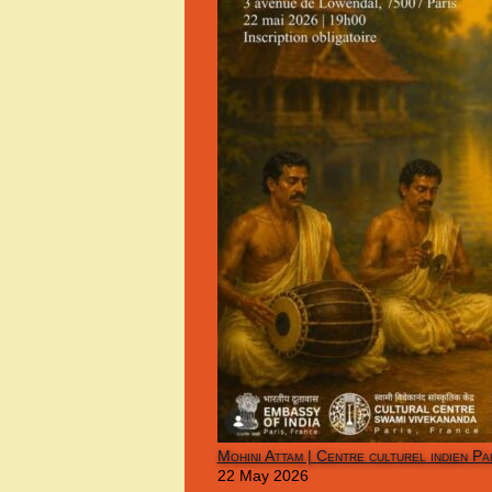
Mohini Attam | Centre culturel indien Pa
22 May 2026