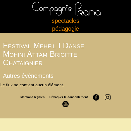
spectacles
pédagogie
Festival Mehfil I Danse
Mohini Attam Brigitte
Chataignier
Autres événements
Le flux ne contient aucun élément.
Mentions légales
Révoquer le consentement