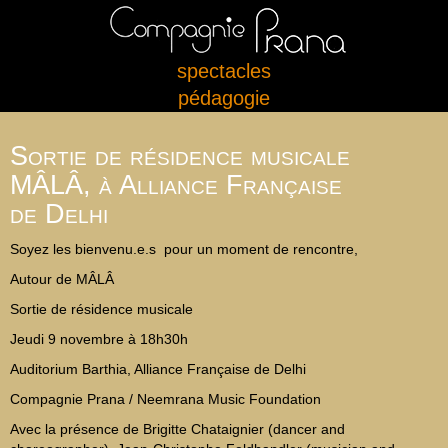
spectacles
pédagogie
Sortie de résidence musicale
MÂLÂ, à Alliance Française
de Delhi
Soyez les bienvenu.e.s pour un moment de rencontre,
Autour de MÂLÂ
Sortie de résidence musicale
Jeudi 9 novembre à 18h30h
Auditorium Barthia, Alliance Française de Delhi
Compagnie Prana / Neemrana Music Foundation
Avec la présence de Brigitte Chataignier (dancer and