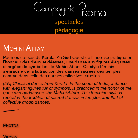
spectacles
pédagogie
Mohini Attam
Poèmes dansés du Kerala. Au Sud-Ouest de l’Inde, se pratique en
l’honneur des dieux et déesses, une danse aux figures élégantes
chargées de symboles : le Mohini Attam. Ce style féminin
s’enracine dans la tradition des danses sacrées des temples
comme dans celle des danses collectives rituelles.
[EN] Classical dance from Kerala. In the south of India, a dance
with elegant figures full of symbols, is practiced in the honor of the
gods and goddesses: the Mohini Attam. This feminine style is
rooted in the tradition of sacred dances in temples and that of
collective group dances.
Photos
Vidéos