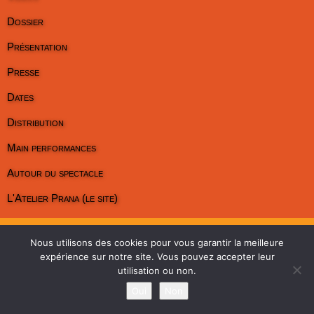
Dossier
Présentation
Presse
Dates
Distribution
Main performances
Autour du spectacle
L'Atelier Prana (le site)
Mentions légales
Révoquer le consentement
Nous utilisons des cookies pour vous garantir la meilleure
expérience sur notre site. Vous pouvez accepter leur
utilisation ou non.
Oui
Non