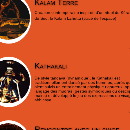
Kalam Terre
Création contemporaine inspirée d’un rituel du Kéral
du Sud, le Kalam Ezhuttu (tracé de l’espace).
Kathakali
De style tandava (dynamique), le Kathakali est
traditionnellement dansé par des hommes, après qu’
aient suivis un entrainement physique rigoureux, app
langage des mudras (gestes symboliques ou descrip
mains) et développé le jeu des expressions du visa
abhinaya.
Rencontre avec un singe