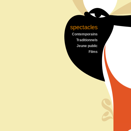
spectacles
Contemporains
Traditionnels
Jeune public
Films