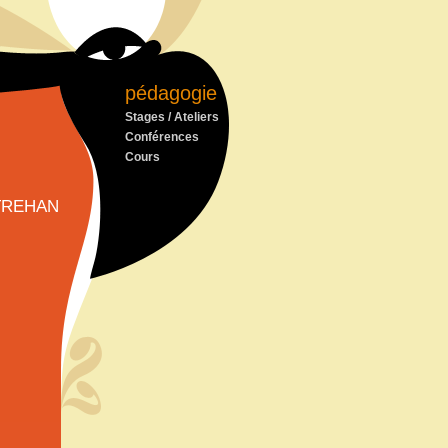
pédagogie
Stages / Ateliers
Conférences
Cours
trehan