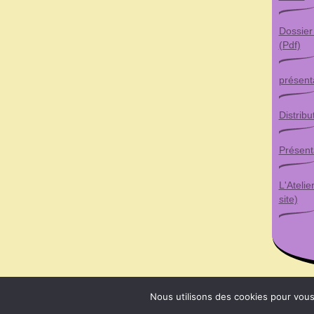
Dossier
(Pdf)
présent
Distribu
Présent
L'Atelie
site)
Nous utilisons des cookies pour vous 