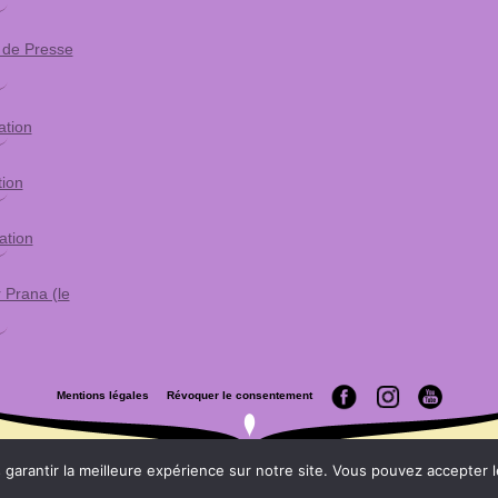
 de Presse
ation
tion
ation
r Prana (le
Mentions légales
Révoquer le consentement
garantir la meilleure expérience sur notre site. Vous pouvez accepter le