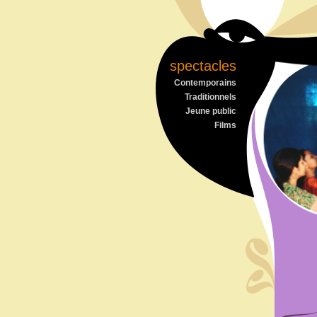
spectacles
Contemporains
Traditionnels
Jeune public
Films