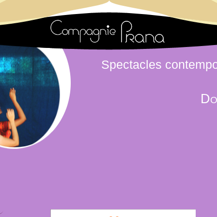
Spectacles contempo
Do