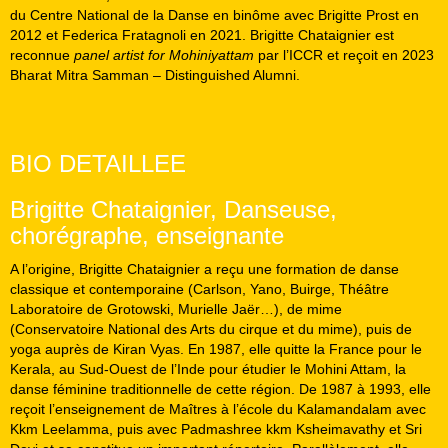
du Centre National de la Danse en binôme avec Brigitte Prost en
2012 et Federica Fratagnoli en 2021. Brigitte Chataignier est
reconnue
panel artist for Mohiniyattam
par l’ICCR et reçoit en 2023
Bharat Mitra Samman – Distinguished Alumni.
BIO DETAILLEE
Brigitte Chataignier, Danseuse,
chorégraphe, enseignante
A l’origine, Brigitte Chataignier a reçu une formation de danse
classique et contemporaine (Carlson, Yano, Buirge, Théâtre
Laboratoire de Grotowski, Murielle Jaër…), de mime
(Conservatoire National des Arts du cirque et du mime), puis de
yoga auprès de Kiran Vyas. En 1987, elle quitte la France pour le
Kerala, au Sud-Ouest de l’Inde pour étudier le Mohini Attam, la
danse féminine traditionnelle de cette région. De 1987 à 1993, elle
reçoit l’enseignement de Maîtres à l’école du Kalamandalam avec
Kkm Leelamma, puis avec Padmashree kkm Ksheimavathy et Sri