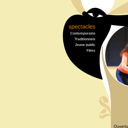
spectacles
Contemporains
Traditionnels
Jeune public
Films
Ouvertu