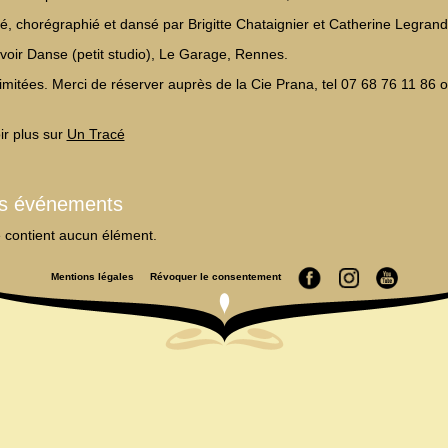
é, chorégraphié et dansé par Brigitte Chataignier et Catherine Legrand
voir Danse (petit studio), Le Garage, Rennes.
limitées. Merci de réserver auprès de la Cie Prana, tel 07 68 76 11 86 
ir plus sur
Un Tracé
es événements
e contient aucun élément.
Mentions légales
Révoquer le consentement