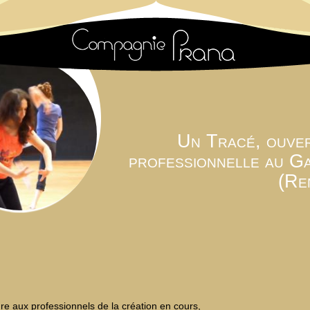
Un Tracé, ouve
professionnelle au G
(Re
re aux professionnels de la création en cours,