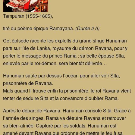
Tampuran (1555-1605),
tiré du poème épique Ramayana.
(Durée 2 h)
Cet épisode raconte les exploits du grand singe Hanuman
parti sur l’ile de Lanka, royaume du démon Ravana, pour y
porter le message du prince Rama : sa belle épouse Sita,
enlevée par le roi-démon, sera bientôt délivrée…
Hanuman saute par dessus l’océan pour aller voir Sita,
prisonnière de Ravana.
Mais quand il trouve enfin la prisonnière, le roi Ravana vient
tenter de séduire Sita et la convaincre d’oublier Rama.
Après le départ de Ravana, Hanuman console Sita. Grâce à
l’armée des singes, Rama va détruire Ravana et retrouver
sa bien-aimée. Capturé par les soldats, Hanuman est
amené devant Ravana qui ordonne de mettre le feu à sa