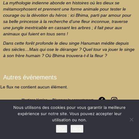
La mythologie indienne abonde en histoires où les dieux se
métamorphosent et prennent une forme animale pour tester le
courage ou la dévotion du héros : ici Bhima, parti par amour pour
sa belle princesse à la recherche d‘une fleur inconnue, traverse
une jungle inextricable en cassant les arbres ; il fait peur aux
animaux qui fuient en tous sens !
Dans cette forêt profonde le dieu singe Hanuman médite depuis
des siècles…
Mais qui ose le déranger ? Quel tour va jouer le singe
à son frère humain ? Où Bhima trouvera-t-il la fleur ?
Autres événements
Le flux ne contient aucun élément.
Mentions légales
Révoquer le consentement
Nous utilisons des cookies pour vous garantir la meilleure
expérience sur notre site. Vous pouvez accepter leur
utilisation ou non.
Oui
Non