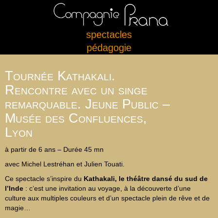
spectacles
pédagogie
Tournée Kathakali.
Rencontre avec un singe
remarquable. Jeune Public –
Musée des Confluences,
Lyon
à partir de 6 ans – Durée 45 mn
avec Michel Lestréhan et Julien Touati.
Ce spectacle s’inspire du
Kathakali, le théâtre dansé du sud de
l’Inde
: c’est une invitation au voyage, à la découverte d’une
culture aux multiples couleurs et d’un spectacle plein de rêve et de
magie…