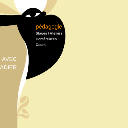
pédagogie
Stages / Ateliers
Conférences
Cours
 avec
adier