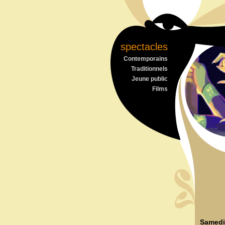
spectacles
Contemporains
Traditionnels
Jeune public
Films
Samedi