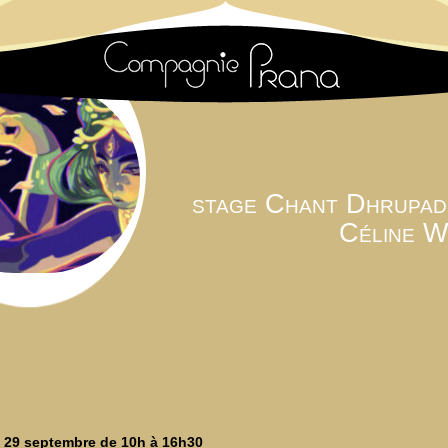
stage Chant Dhrupad
Céline W
 29 septembre de 10h à 16h30