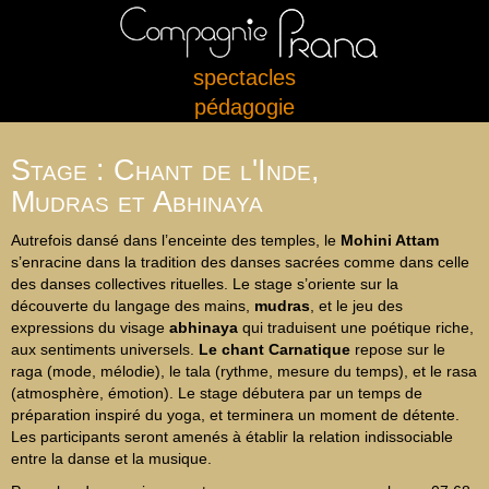
spectacles
pédagogie
Stage : Chant de l'Inde,
Mudras et Abhinaya
Autrefois dansé dans l’enceinte des temples, le
Mohini Attam
s’enracine dans la tradition des danses sacrées comme dans celle
des danses collectives rituelles. Le stage s’oriente sur la
découverte du langage des mains,
mudras
, et le jeu des
expressions du visage
abhinaya
qui traduisent une poétique riche,
aux sentiments universels.
Le chant Carnatique
repose sur le
raga (mode, mélodie), le tala (rythme, mesure du temps), et le rasa
(atmosphère, émotion). Le stage débutera par un temps de
préparation inspiré du yoga, et terminera un moment de détente.
Les participants seront amenés à établir la relation indissociable
entre la danse et la musique.