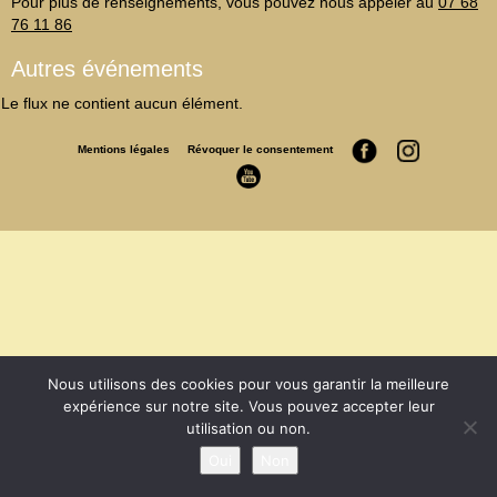
Pour plus de renseignements, vous pouvez nous appeler au
07 68
76 11 86
Autres événements
Le flux ne contient aucun élément.
Mentions légales
Révoquer le consentement
Nous utilisons des cookies pour vous garantir la meilleure
expérience sur notre site. Vous pouvez accepter leur
utilisation ou non.
Oui
Non