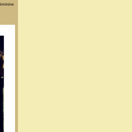
féminine