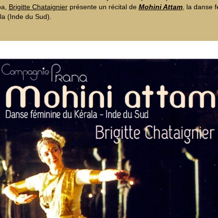
pa,
Brigitte Chataignier
présente un récital de
Mohini Attam
, la danse 
la (Inde du Sud).