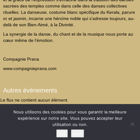
sacrées des temples comme dans celle des danses collectives
rituelles. La danseuse, costume blanc spécifique du Kerala, parure
or et jasmin, incarne une héroïne noble qui s’adresse toujours, au-
delà de son Bien-Aimé, à la Divinité.
La synergie de la danse, du chant et de la musique nous porte au
cœur même de l’émotion.
Compagnie Prana
www.compagnieprana.com
Autres événements
Le flux ne contient aucun élément.
Nous utilisons des cookies pour vous garantir la meilleure
Mentions légales
Révoquer le consentement
expérience sur notre site. Vous pouvez accepter leur
utilisation ou non.
Oui
Non