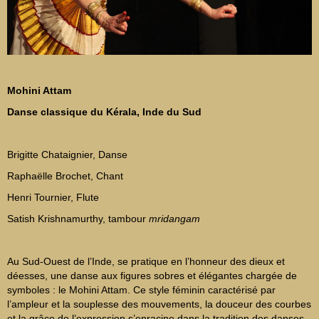
Mohini Attam
Danse classique du Kérala, Inde du Sud
Brigitte Chataignier, Danse
Raphaëlle Brochet, Chant
Henri Tournier, Flute
Satish Krishnamurthy, tambour
mridangam
Au Sud-Ouest de l’Inde, se pratique en l’honneur des dieux et
déesses, une danse aux figures sobres et élégantes chargée de
symboles : le Mohini Attam. Ce style féminin caractérisé par
l’ampleur et la souplesse des mouvements, la douceur des courbes
et la grâce de l’expression s’enracine dans la tradition des danses