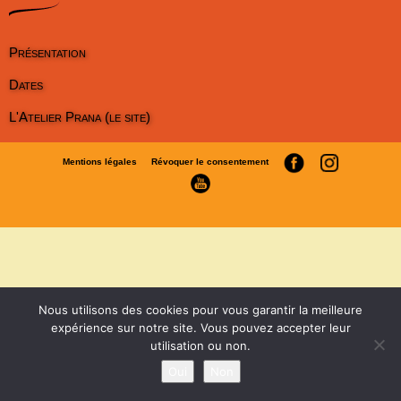
Présentation
Dates
L'Atelier Prana (le site)
Mentions légales
Révoquer le consentement
Nous utilisons des cookies pour vous garantir la meilleure
expérience sur notre site. Vous pouvez accepter leur
utilisation ou non.
Oui
Non