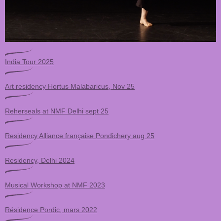
India Tour 2025
Art residency Hortus Malabaricus, Nov 25
Reherseals at NMF Delhi sept 25
Residency Alliance française Pondichery aug 25
Residency, Delhi 2024
Musical Workshop at NMF 2023
Résidence Pordic, mars 2022