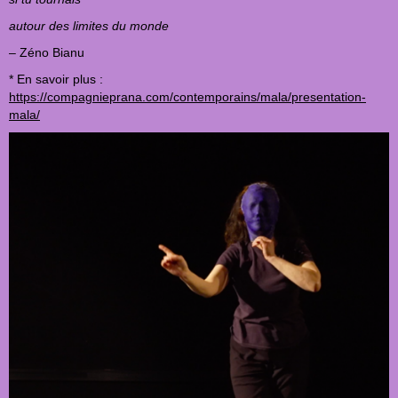
autour des limites du monde
– Zéno Bianu
* En savoir plus :
https://compagnieprana.com/contemporains/mala/presentation-
mala/